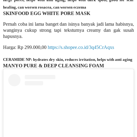
healing, can worsen rosacea, can worsen eczema
SKINFOOD EGG WHITE PORE MASK
Pernah coba ini lama banget dan isinya banyak jadi lama habisnya,
wanginya cukup strong tapi teksturnya creamy dan gak susah
hapusnya.
Harga: Rp 299.000,00
https://s.shopee.co.id/3q45CrAqxs
CERAMIDE NP: hydrates dry skin, reduces irritation, helps with anti aging
MANYO PURE & DEEP CLEANSING FOAM