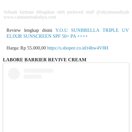
Sebuah kiriman dibagikan oleh preloved stuff @aliyatussadiyah
www.catatanemakaliya.com
Review lengkap disini
Y.O.U SUNBRELLA TRIPLE UV
ELIXIR SUNSCREEN SPF 50+ PA ++++
Harga: Rp 55.000,00
https://s.shopee.co.id/r4hw4V8H
LABORE BARRIER REVIVE CREAM