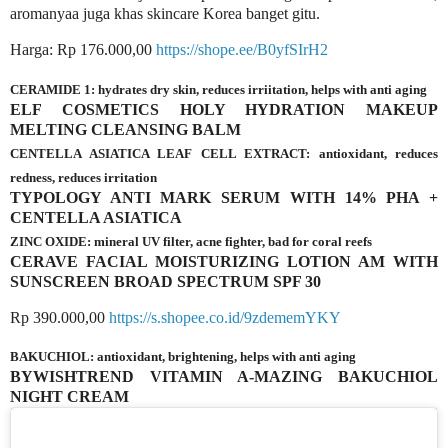
aromanyaa juga khas skincare Korea banget gitu.
Harga: Rp 176.000,00
https://shope.ee/B0yfSIrH2
CERAMIDE 1: hydrates dry skin, reduces irriitation, helps with anti aging
ELF COSMETICS HOLY HYDRATION MAKEUP
MELTING CLEANSING BALM
CENTELLA ASIATICA LEAF CELL EXTRACT: antioxidant, reduces
redness, reduces irritation
TYPOLOGY ANTI MARK SERUM WITH 14% PHA +
CENTELLA ASIATICA
ZINC OXIDE: mineral UV filter, acne fighter, bad for coral reefs
CERAVE FACIAL MOISTURIZING LOTION AM WITH
SUNSCREEN BROAD SPECTRUM SPF 30
Rp 390.000,00
https://s.shopee.co.id/9zdememYKY
BAKUCHIOL: antioxidant, brightening, helps with anti aging
BYWISHTREND VITAMIN A-MAZING BAKUCHIOL
NIGHT CREAM