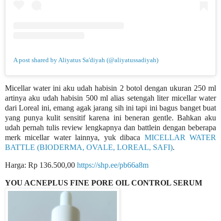
A post shared by Aliyatus Sa'diyah (@aliyatussadiyah)
Micellar water ini aku udah habisin 2 botol dengan ukuran 250 ml
artinya aku udah habisin 500 ml alias setengah liter micellar water
dari Loreal ini, emang agak jarang sih ini tapi ini bagus banget buat
yang punya kulit sensitif karena ini beneran gentle. Bahkan aku
udah pernah tulis review lengkapnya dan battlein dengan beberapa
merk micellar water lainnya, yuk dibaca
MICELLAR WATER
BATTLE (BIODERMA, OVALE, LOREAL, SAFI)
.
Harga: Rp 136.500,00
https://shp.ee/pb66a8m
YOU ACNEPLUS FINE PORE OIL CONTROL SERUM