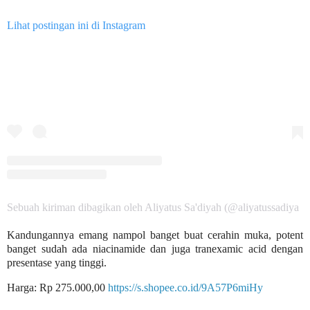
Lihat postingan ini di Instagram
Sebuah kiriman dibagikan oleh Aliyatus Sa'diyah (@aliyatussadiya
Kandungannya emang nampol banget buat cerahin muka, potent
banget sudah ada niacinamide dan juga tranexamic acid dengan
presentase yang tinggi.
Harga: Rp 275.000,00
https://s.shopee.co.id/9A57P6miHy