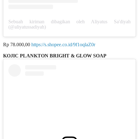
Sebuah kiriman dibagikan oleh Aliyatus Sa'diyah
(@aliyatussadiyah)
Rp 78.000,00
https://s.shopee.co.id/9f1oqlaZ0r
KOJIC PLANKTON BRIGHT & GLOW SOAP