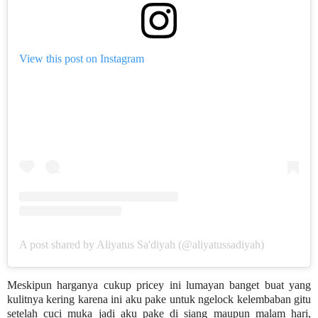
View this post on Instagram
A post shared by Aliyatus Sa'diyah (@aliyatussadiyah)
Meskipun harganya cukup pricey ini lumayan banget buat yang
kulitnya kering karena ini aku pake untuk ngelock kelembaban gitu
setelah cuci muka jadi aku pake di siang maupun malam hari,