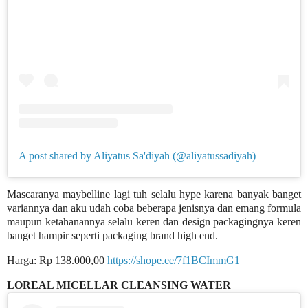
A post shared by Aliyatus Sa'diyah (@aliyatussadiyah)
Mascaranya maybelline lagi tuh selalu hype karena banyak banget
variannya dan aku udah coba beberapa jenisnya dan emang formula
maupun ketahanannya selalu keren dan design packagingnya keren
banget hampir seperti packaging brand high end.
Harga: Rp 138.000,00
https://shope.ee/7f1BCImmG1
LOREAL MICELLAR CLEANSING WATER