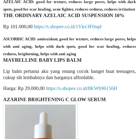
AZELAIC ACID: good for texture, reduces large pores, helps with dark
spots, good for scar healing, acne fighter, reduces redness, reduces irritation
THE ORDINARY AZELAIC ACID SUSPENSION 10%
Rp 101.000,00
https://s.shopee.co.id/1Vkv3F0sqd
ASCORBIC ACID: antioxidant, good for texture, reduces large pores, helps
with anti aging, helps with dark spots, good for scar healing, reduces
redness, brightening, helps with anti aging
MAYBELLINE BABY LIPS BALM
Lip balm pertama aku yang emang cocok banget buat teenagers,
cukup sih lembabnya dan harganya affordable.
Harga: Rp 29.000,00
https://s.shopee.co.id/8KWb96156H
AZARINE BRIGHTENING C GLOW SERUM