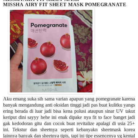
MISSHA
AIRY FIT SHEET MASK POMEGRANATE
Aku emang suka sih sama varian apapun yang pomegranate karena
banyak mengandung anti oksidan tinggi jadi pas buat kulitku yangs
ering berada di luar jadi bisa kena polusi ataupun sinar UV takut
keriput dini sayyy hehe ini enak dipake nya fit to face banget jadi
gak kedodoran gitu
dan cocok buat revitalize apalagi di usia 25+
ini. Tekstur dan sheetnya seperti kebanyakn sheetmask korea
lainnya banyak dan sheetnya tipis, tapi ini tipe essencenya yg kental