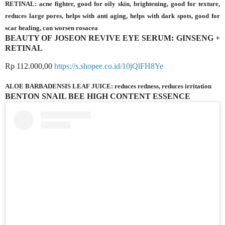
RETINAL: acne fighter, good for oily skin, brightening, good for texture,
reduces large pores, helps with anti aging, helps with dark spots, good for
scar healing, can worsen rosacea
BEAUTY OF JOSEON REVIVE EYE SERUM: GINSENG +
RETINAL
Rp 112.000,00
https://s.shopee.co.id/10jQlFH8Ye
ALOE BARBADENSIS LEAF JUICE: reduces redness, reduces irritation
BENTON SNAIL BEE HIGH CONTENT ESSENCE