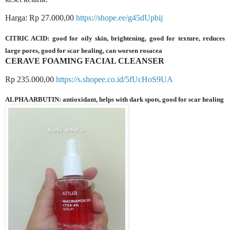
Harga: Rp 27.000,00
https://shope.ee/g45dUpbij
CITRIC ACID: good for oily skin, brightening, good for texture, reduces
large pores, good for scar healing, can worsen rosacea
CERAVE FOAMING FACIAL CLEANSER
Rp 235.000,00
https://s.shopee.co.id/5fUcHoS9UA
ALPHA ARBUTIN: antioxidant, helps with dark spots, good for scar healing