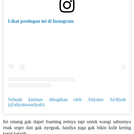
Lihat postingan ini di Instagram
Sebuah kiriman dibagikan oleh Aliyatus Sa'diyah
(@aliyatussadiyah)
Ini emang gak dapet foaming netnya tapi untuk wangi sabunnya
enak seger dan gak nyegrak, hasilya juga gak bikin kulit kering
keset ketarik.