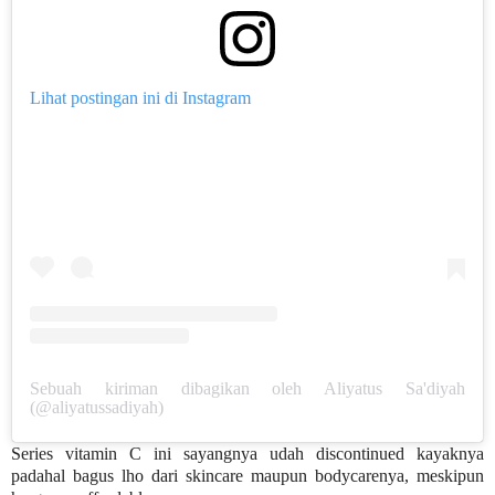
Lihat postingan ini di Instagram
Sebuah kiriman dibagikan oleh Aliyatus Sa'diyah
(@aliyatussadiyah)
Series vitamin C ini sayangnya udah discontinued kayaknya
padahal bagus lho dari skincare maupun bodycarenya, meskipun