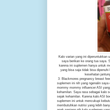
Kalo varian yang ini diperuntukkan 
saya berikan ke orang tua saya. S
karena ini suplemen hanya untuk m
yang bisa saja tidak bisa dipenuh
kesehatan jantung,
3. Blackmores pregnancy breast feedi
suplemen ini nih yang ngenalin say
mommy mommy influencer ASI yang d
kehamilan. Saya rasa sebagai kalo s
sejak kehamilan. Karena kalo ASI boo
suplemen ini untuk mencukupi kebut
membutuhkan nutrisi yang lebih bany
agak panjang nih kalo suplemen yan