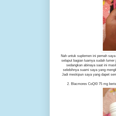
Nah untuk suplemen ini pernah saya 
selaput bagian luarnya sudah lumer j
sedangkan abinaya saat ini mas
selebihnya suami saya yang mengk
Jadi meskipun saya yang dapet se
2. Blacmores CoQI0 75 mg berisi