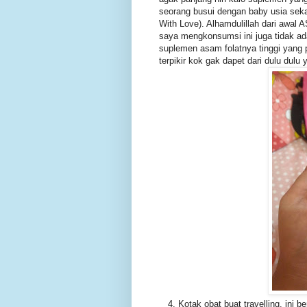
seorang busui dengan baby usia se
With Love). Alhamdulillah dari awal
saya mengkonsumsi ini juga tidak ada
suplemen asam folatnya tinggi yang 
terpikir kok gak dapet dari dulu dulu 
4. Kotak obat buat travelling, ini 