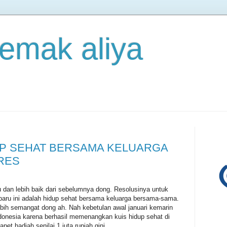
 emak aliya
UP SEHAT BERSAMA KELUARGA
RES
 dan lebih baik dari sebelumnya dong. Resolusinya untuk
baru ini adalah hidup sehat bersama keluarga bersama-sama.
bih semangat dong ah. Nah kebetulan awal januari kemarin
donesia karena berhasil memenangkan kuis hidup sehat di
et hadiah senilai 1 juta rupiah gini.