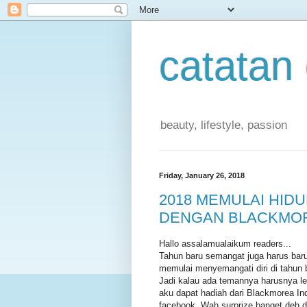
catatan
beauty, lifestyle, passion
Friday, January 26, 2018
2018 MEMULAI HID
DENGAN BLACKMO
Hallo assalamualaikum readers...
Tahun baru semangat juga harus baru
memulai menyemangati diri di tahun 
Jadi kalau ada temannya harusnya le
aku dapat hadiah dari Blackmorea In
facebook. Wah surprize banget deh dap