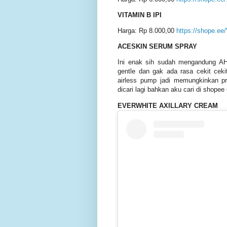
VITAMIN B IPI
Harga: Rp 8.000,00
https://shope.ee
ACESKIN SERUM SPRAY
Ini enak sih sudah mengandung AHA 
gentle dan gak ada rasa cekit cek
airless pump jadi memungkinkan p
dicari lagi bahkan aku cari di shopee
EVERWHITE AXILLARY CREAM