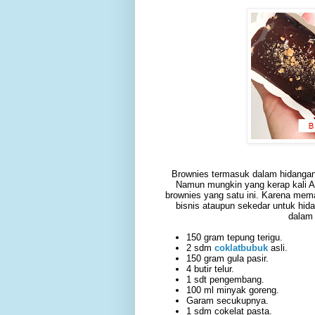
Brownies termasuk dalam hidanga
Namun mungkin yang kerap kali A
brownies yang satu ini. Karena mem
bisnis ataupun sekedar untuk hi
dalam 
150 gram tepung terigu.
2 sdm
coklatbubuk
asli.
150 gram gula pasir.
4 butir telur.
1 sdt pengembang.
100 ml minyak goreng.
Garam secukupnya.
1 sdm cokelat pasta.