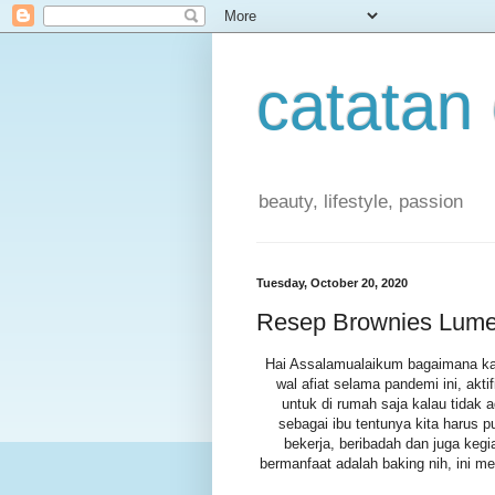
catatan
beauty, lifestyle, passion
Tuesday, October 20, 2020
Resep Brownies Lumer
Hai Assalamualaikum bagaimana k
wal afiat selama pandemi ini, akti
untuk di rumah saja kalau tidak a
sebagai ibu tentunya kita harus 
bekerja, beribadah dan juga keg
bermanfaat adalah baking nih, ini m