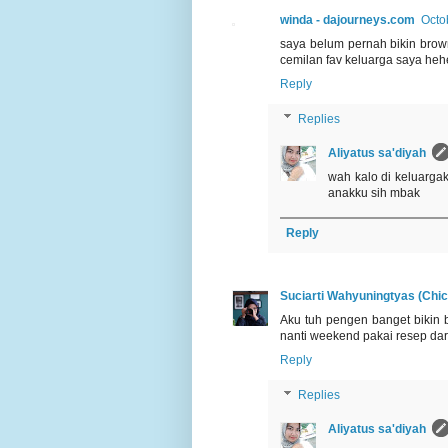
winda - dajourneys.com
Octo
saya belum pernah bikin brown
cemilan fav keluarga saya he
Reply
Replies
Aliyatus sa'diyah
wah kalo di keluargak
anakku sih mbak
Reply
Suciarti Wahyuningtyas (Chic
Aku tuh pengen banget bikin 
nanti weekend pakai resep dar
Reply
Replies
Aliyatus sa'diyah