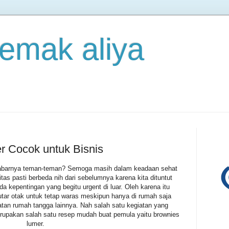
 emak aliya
 Cocok untuk Bisnis
abarnya teman-teman? Semoga masih dalam keadaan sehat
fitas pasti berbeda nih dari sebelumnya karena kita dituntut
da kepentingan yang begitu urgent di luar. Oleh karena itu
putar otak untuk tetap waras meskipun hanya di rumah saja
iatan rumah tangga lainnya. Nah salah satu kegiatan yang
erupakan salah satu resep mudah buat pemula yaitu brownies
lumer.