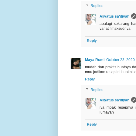
Replies
Aliyatus sa'diyah
apalagi sekarang h
variatif maksudnya
Reply
Maya Rumi
October 23, 2020 
mudah dan praktis buatnya d
mau jadikan resep ini buat bis
Reply
Replies
Aliyatus sa'diyah
iya mbak resepnya m
lumayan
Reply