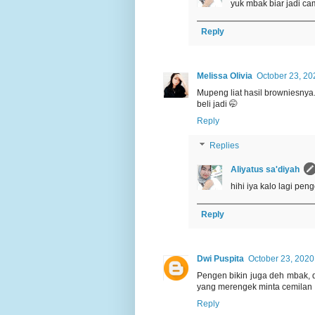
yuk mbak biar jadi c
Reply
Melissa Olivia
October 23, 20
Mupeng liat hasil browniesnya.
beli jadi 🤭
Reply
Replies
Aliyatus sa'diyah
hihi iya kalo lagi pe
Reply
Dwi Puspita
October 23, 2020
Pengen bikin juga deh mbak, 
yang merengek minta cemilan
Reply