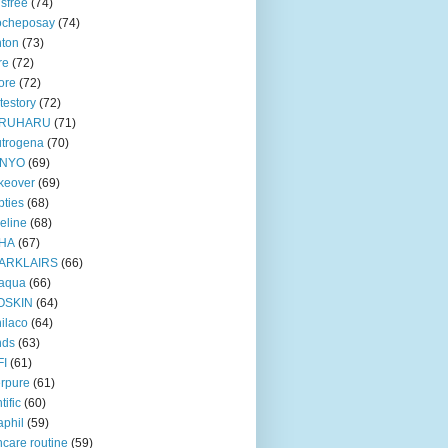
isfree
(74)
ocheposay
(74)
ton
(73)
re
(72)
ore
(72)
testory
(72)
RUHARU
(71)
trogena
(70)
NYO
(69)
keover
(69)
ties
(68)
eline
(68)
HA
(67)
ARKLAIRS
(66)
oaqua
(66)
OSKIN
(64)
ilaco
(64)
nds
(63)
FI
(61)
rpure
(61)
tific
(60)
aphil
(59)
ncare routine
(59)