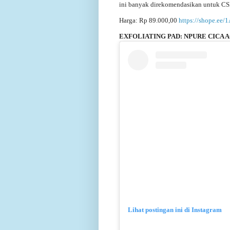
ini banyak direkomendasikan untuk CSM 
Harga: Rp 89.000,00
https://shope.ee
EXFOLIATING PAD: NPURE CICA 
Lihat postingan ini di Instagram