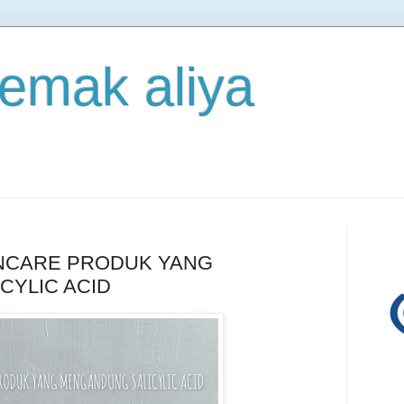
 emak aliya
INCARE PRODUK YANG
CYLIC ACID