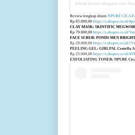
Sebuah kiriman dibagikan oleh Aliya
Review lengkap disini
N'PURE CICA 
Rp 85.000,00
https://s.shopee.co.id/
CLAY MASK: SKINTIFIC MUGWOR
Rp 79.000,00
https://s.shopee.co.id/
FACE SCRUB: PONDS MEN BRIGH
Rp 29.000,00
https://s.shopee.co.id/
PEELING GEL:
GIRLPAL Centella As
Rp 25.000,00
https://s.shopee.co.id/
EXFOLIATING TONER:
NPURE Cica