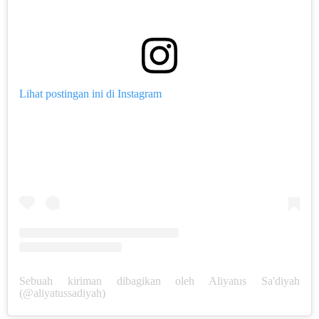
Lihat postingan ini di Instagram
Sebuah kiriman dibagikan oleh Aliyatus Sa'diyah
(@aliyatussadiyah)