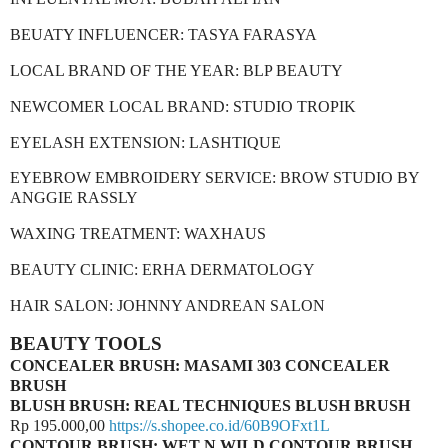
BEUATY INFLUENCER: TASYA FARASYA
LOCAL BRAND OF THE YEAR: BLP BEAUTY
NEWCOMER LOCAL BRAND: STUDIO TROPIK
EYELASH EXTENSION: LASHTIQUE
EYEBROW EMBROIDERY SERVICE: BROW STUDIO BY
ANGGIE RASSLY
WAXING TREATMENT: WAXHAUS
BEAUTY CLINIC: ERHA DERMATOLOGY
HAIR SALON: JOHNNY ANDREAN SALON
BEAUTY TOOLS
CONCEALER BRUSH: MASAMI 303 CONCEALER
BRUSH
BLUSH BRUSH: REAL TECHNIQUES BLUSH BRUSH
Rp 195.000,00
https://s.shopee.co.id/60B9OFxt1L
CONTOUR BRUSH: WET N WILD CONTOUR BRUSH