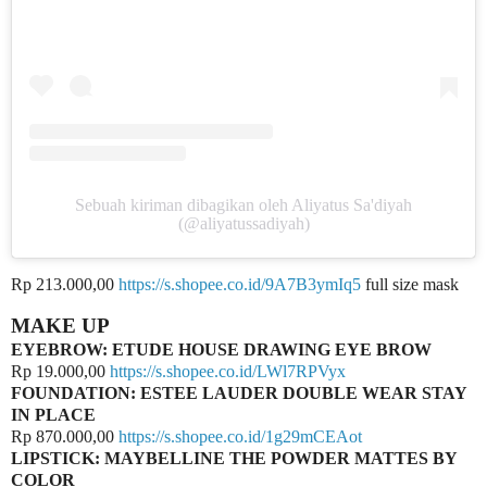
Sebuah kiriman dibagikan oleh Aliyatus Sa'diyah
(@aliyatussadiyah)
Rp 213.000,00
https://s.shopee.co.id/9A7B3ymIq5
full size mask
MAKE UP
EYEBROW: ETUDE HOUSE DRAWING EYE BROW
Rp 19.000,00
https://s.shopee.co.id/LWl7RPVyx
FOUNDATION: ESTEE LAUDER DOUBLE WEAR STAY
IN PLACE
Rp 870.000,00
https://s.shopee.co.id/1g29mCEAot
LIPSTICK: MAYBELLINE THE POWDER MATTES BY
COLOR