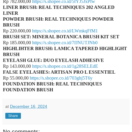
Rp 782.000,00
https://s.shopee.co.id/5fYJ5JxPfw
LINER BRUSH: REAL TECHNIQUES 202 ANGLED
LINER
POWDER BRUSH: REAL TECHNIQUES POWDER
BRUSH
Rp 220.000,00
https://s.shopee.co.id/LWmkqFfM1
BRUSH SET: MINERAL BOTANICA BRUSH KIT SET
Rp 185.000,00
https://s.shopee.co.id/7fJNUTJNb0
HIGHLIHTER BRUSH: LAMICA TAPERED HIGHLIGHT
BRUSH
EYELASH GLUE: DUO EYELASH ADHESIVE
Rp 143.000,00
https://s.shopee.co.id/1g28SELEdE
FALSE EYELASHES: ARTISAN PRO L ESSENTIEL
Rp 55.000,00
https://s.shopee.co.id/703ghj5T6y
FOUNDATION BRUSH: REAL TECHNIQUES
FOUNDATION BRUSH
at
December 16, 2024
Share
No comments: