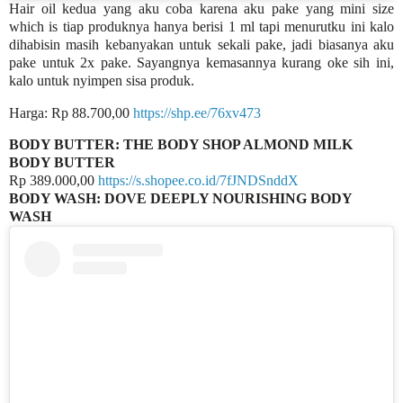
Hair oil kedua yang aku coba karena aku pake yang mini size
which is tiap produknya hanya berisi 1 ml tapi menurutku ini kalo
dihabisin masih kebanyakan untuk sekali pake, jadi biasanya aku
pake untuk 2x pake. Sayangnya kemasannya kurang oke sih ini,
kalo untuk nyimpen sisa produk.
Harga: Rp 88.700,00
https://shp.ee/76xv473
BODY BUTTER: THE BODY SHOP ALMOND MILK
BODY BUTTER
Rp 389.000,00
https://s.shopee.co.id/7fJNDSnddX
BODY WASH: DOVE DEEPLY NOURISHING BODY
WASH