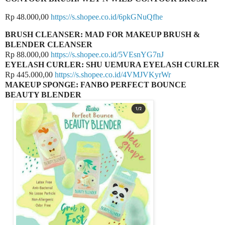
Rp 48.000,00
https://s.shopee.co.id/6pkGNuQfhe
BRUSH CLEANSER: MAD FOR MAKEUP BRUSH &
BLENDER CLEANSER
Rp 88.000,00
https://s.shopee.co.id/5VEsnYG7nJ
EYELASH CURLER: SHU UEMURA EYELASH CURLER
Rp 445.000,00
https://s.shopee.co.id/4VMJVKyrWr
MAKEUP SPONGE: FANBO PERFECT BOUNCE
BEAUTY BLENDER