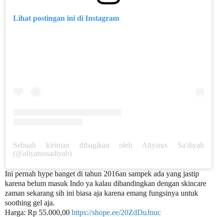
Lihat postingan ini di Instagram
Sebuah kiriman dibagikan oleh Aliyatus Sa'diyah
(@aliyatussadiyah)
Ini pernah hype banget di tahun 2016an sampek ada yang jastip
karena belum masuk Indo ya kalau dibandingkan dengan skincare
zaman sekarang sih ini biasa aja karena emang fungsinya untuk
soothing gel aja.
Harga: Rp 55.000,00
https://shope.ee/20ZdDuJnuc