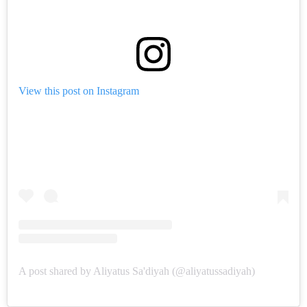
View this post on Instagram
A post shared by Aliyatus Sa'diyah (@aliyatussadiyah)