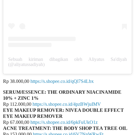
Sebuah kiriman dibagikan oleh Aliyatus Sa'diyah
(@aliyatussadiyah)
Rp 38.000,00
https://s.shopee.co.id/qQl7S4Lbx
SERUM/ESSENCE: THE ORDINARY NIACINAMIDE
10% + ZINC 1%
Rp 112.000,00
https://s.shopee.co.id/4pzBWjuIMV
EYE MAKEUP REMOVER: NIVEA DOUBLE EFFECT
EYE MAKEUP REMOVER
Rp 67.000,00
https://s.shopee.co.id/6pkFuUkO1z
ACNE TREATMENT: THE BODY SHOP TEA TREE OIL
Rp 153.000,00
https://s.shopee.co.id/6V7NnWRwFt