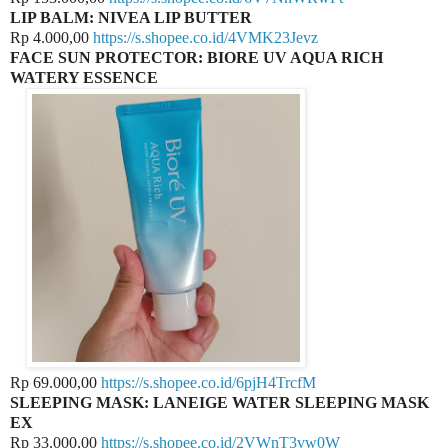
LIP BALM: NIVEA LIP BUTTER
Rp 4.000,00
https://s.shopee.co.id/4VMK23Jevz
FACE SUN PROTECTOR: BIORE UV AQUA RICH
WATERY ESSENCE
Rp 69.000,00
https://s.shopee.co.id/6pjH4TrcfM
SLEEPING MASK: LANEIGE WATER SLEEPING MASK
EX
Rp 33.000,00
https://s.shopee.co.id/2VWnT3vw0W