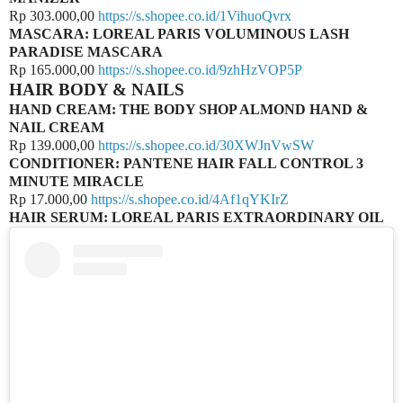
Rp 303.000,00
https://s.shopee.co.id/1VihuoQvrx
MASCARA: LOREAL PARIS VOLUMINOUS LASH
PARADISE MASCARA
Rp 165.000,00
https://s.shopee.co.id/9zhHzVOP5P
HAIR BODY & NAILS
HAND CREAM: THE BODY SHOP ALMOND HAND &
NAIL CREAM
Rp 139.000,00
https://s.shopee.co.id/30XWJnVwSW
CONDITIONER: PANTENE HAIR FALL CONTROL 3
MINUTE MIRACLE
Rp 17.000,00
https://s.shopee.co.id/4Af1qYKIrZ
HAIR SERUM: LOREAL PARIS EXTRAORDINARY OIL