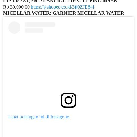
LIP TREAT,ENT: LANEIGE LIP SLEEPING MASK
Rp 39.000,00
https://s.shopee.co.id/3fj0ZJE84I
MICELLAR WATER: GARNIER MICELLAR WATER
Lihat postingan ini di Instagram