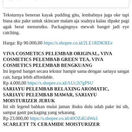
Teksturnya beneran kayak pudding gitu, lembabnya juga oke tapi
biasa aku pake untuk skincare malam aja soalnya kalau dipake pagi
agak berat menurutku. Packagingnya mewah banget jadi eye
catching.
Harga: Rp 90.000,00
https://s.shopee.co.id/2LE1RDKREe
VIVA COSMETICS PELEMBAB ORIGINAL, VIVA
COSMETICS PELEMBAB GREEN TEA, VIVA
COSMETICS PELEMBAB BENGKUANG
Ini legend banget secara tekstur hampir sama dengan sariayu sangat
cair, harga lebih affordable.
Rp 4.000,00
https://s.shopee.co.id/AUc2t7gPSU
SARIAYU PELEMBAB RELAXING AROMATIC,
SARIAYU PELEMBAB MAWAR, SARIAYU
MOISTURIZER JERUK
Ini sih legend bahkan mulai jaman ibuku dulu udah pake ini sih,
sampai ganti packaging yang sekarang.
Rp 23.000,00
https://s.shopee.co.id/40OZ4U4Wu1
SCARLETT 7X CERAMIDE MOISTURIZER