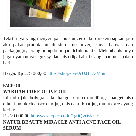
Teksturnya yang menyerupai moisturizer cukup melembapkan jadi
aku pakai produk ini di step moisturizer, isinya banyak dan
packagingnya yang pump bikin jadi lebih praktis. Melembapkannya
juga nyaman gak greasy dan bisa dipakai di siang maupun malam
hari.
Harga: Rp 275.000,00
https://shope.ee/AUJTI7zMhu
FACE OIL
WARDAH PURE OLIVE OIL
Ini dulu jaid holygrail aku banget karena multifungsi banget bisa
dibuat untuk cleanser dan juga bisa aku buat juga untuk are ayang
kering.
Rp 29.000,00
https://s.shopee.co.id/1g0Qve6KGc
NATUR BEAUTY MIRACLE ANTI ACNE FACE OIL
SERUM