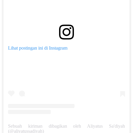
Lihat postingan ini di Instagram
Sebuah kiriman dibagikan oleh Aliyatus Sa'diyah
(@aliyatussadiyah)