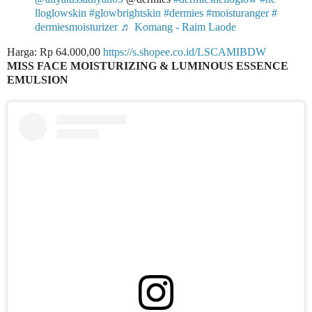
lloglowskin
#glowbrightskin
#dermies
#moisturanger
#
dermiesmoisturizer
♬ Komang - Raim Laode
Harga: Rp 64.000,00
https://s.shopee.co.id/LSCAMIBDW
MISS FACE MOISTURIZING & LUMINOUS ESSENCE
EMULSION