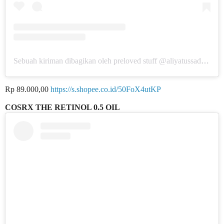
Sebuah kiriman dibagikan oleh preloved stuff @aliyatussadiyah www.catatanemakaliya.com (@preloved.aliyatussadiyah)
Rp 89.000,00
https://s.shopee.co.id/50FoX4utKP
COSRX THE RETINOL 0.5 OIL