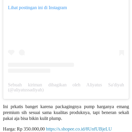
Lihat postingan ini di Instagram
Sebuah kiriman dibagikan oleh Aliyatus Sa'diyah
(@aliyatussadiyah)
Ini prkatis banget karena packagingnya pump harganya emang
premium sih sesuai sama kualitas produknya, tapi beneran sekali
pakai aja bisa bikin kulit plump.
Harga: Rp 350.000,00
https://s.shopee.co.id/8UnfUBjeLU