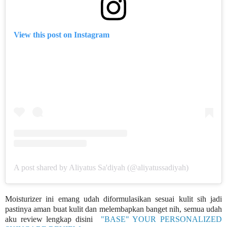
View this post on Instagram
A post shared by Aliyatus Sa'diyah (@aliyatussadiyah)
Moisturizer ini emang udah diformulasikan sesuai kulit sih jadi
pastinya aman buat kulit dan melembapkan banget nih, semua udah
aku review lengkap disini
"BASE" YOUR PERSONALIZED