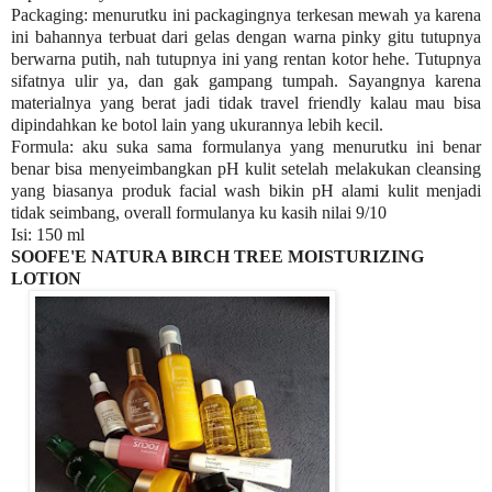
Packaging: menurutku ini packagingnya terkesan mewah ya karena
ini bahannya terbuat dari gelas dengan warna pinky gitu tutupnya
berwarna putih, nah tutupnya ini yang rentan kotor hehe. Tutupnya
sifatnya ulir ya, dan gak gampang tumpah. Sayangnya karena
materialnya yang berat jadi tidak travel friendly kalau mau bisa
dipindahkan ke botol lain yang ukurannya lebih kecil.
Formula: aku suka sama formulanya yang menurutku ini benar
benar bisa menyeimbangkan pH kulit setelah melakukan cleansing
yang biasanya produk facial wash bikin pH alami kulit menjadi
tidak seimbang, overall formulanya ku kasih nilai 9/10
Isi: 150 ml
SOOFE'E NATURA BIRCH TREE MOISTURIZING
LOTION