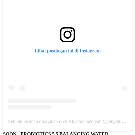
Lihat postingan ini di Instagram
Sebuah kiriman dibagikan oleh Aliyatus Sa'diyah (@aliyatussadiyah)
SOON+ PROBIOTICS 5.5 BALANCING WATER