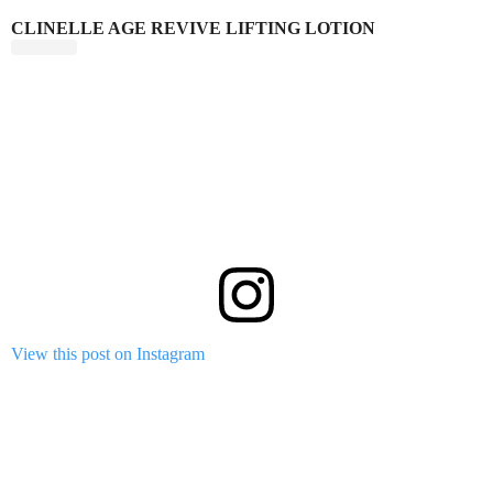
CLINELLE AGE REVIVE LIFTING LOTION
View this post on Instagram