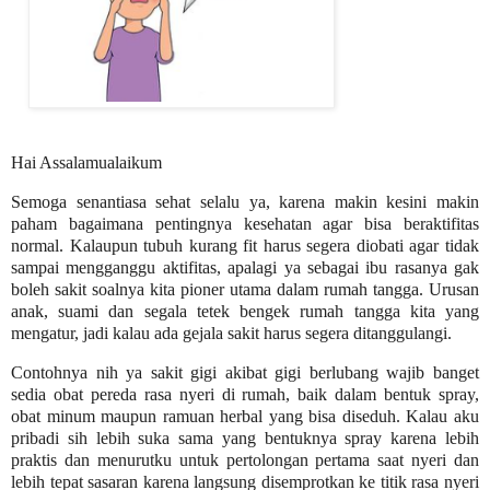
Hai Assalamualaikum
Semoga senantiasa sehat selalu ya, karena makin kesini makin
paham bagaimana pentingnya kesehatan agar bisa beraktifitas
normal. Kalaupun tubuh kurang fit harus segera diobati agar tidak
sampai mengganggu aktifitas, apalagi ya sebagai ibu rasanya gak
boleh sakit soalnya kita pioner utama dalam rumah tangga. Urusan
anak, suami dan segala tetek bengek rumah tangga kita yang
mengatur, jadi kalau ada gejala sakit harus segera ditanggulangi.
Contohnya nih ya sakit gigi akibat gigi berlubang wajib banget
sedia obat pereda rasa nyeri di rumah, baik dalam bentuk spray,
obat minum maupun ramuan herbal yang bisa diseduh. Kalau aku
pribadi sih lebih suka sama yang bentuknya spray karena lebih
praktis dan menurutku untuk pertolongan pertama saat nyeri dan
lebih tepat sasaran karena langsung disemprotkan ke titik rasa nyeri