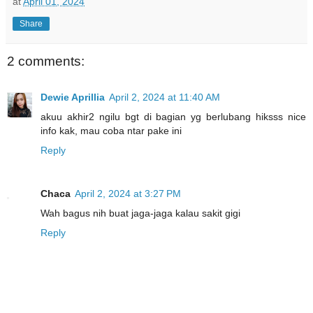
at
April 01, 2024
Share
2 comments:
Dewie Aprillia
April 2, 2024 at 11:40 AM
akuu akhir2 ngilu bgt di bagian yg berlubang hiksss nice
info kak, mau coba ntar pake ini
Reply
Chaca
April 2, 2024 at 3:27 PM
Wah bagus nih buat jaga-jaga kalau sakit gigi
Reply