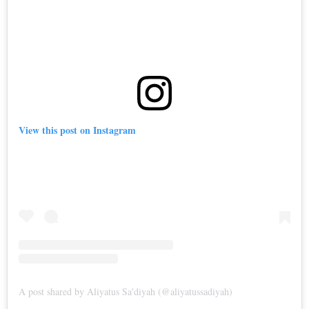
View this post on Instagram
A post shared by Aliyatus Sa'diyah (@aliyatussadiyah)