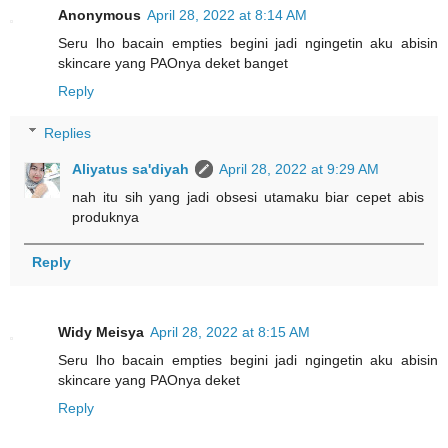
Anonymous
April 28, 2022 at 8:14 AM
Seru lho bacain empties begini jadi ngingetin aku abisin
skincare yang PAOnya deket banget
Reply
Replies
Aliyatus sa'diyah
April 28, 2022 at 9:29 AM
nah itu sih yang jadi obsesi utamaku biar cepet abis
produknya
Reply
Widy Meisya
April 28, 2022 at 8:15 AM
Seru lho bacain empties begini jadi ngingetin aku abisin
skincare yang PAOnya deket
Reply