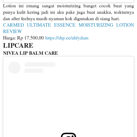
Lotion ini emang sangat moisturizing banget cocok buat yang
punya kulit kering jadi ini aku pake juga buat anakku, teskturnya
dan after feelnya masih nyaman kok digunakan di siang hari.
CARMED ULTIMATE ESSENCE MOISTURIZING LOTION
REVIEW
Harga: Rp 17.500,00
https://shp.ee/ahfydam
LIPCARE
NIVEA LIP BALM CARE