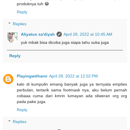
produknya tuh 😂
Reply
Replies
Aliyatus sa'diyah
April 28, 2022 at 10:45 AM
yuk mbak bisa dicoba juga siapa tahu suka juga
Reply
Playingwitharvi
April 28, 2022 at 12:02 PM
kalo di kumpulin emang banyak juga ya ternyata empties
perbulan, tertarik sama footmask nya, aku belum pernah
cobaaa cuma dari kmrin lumayan ada sliweran org org
pada pake juga.
Reply
Replies