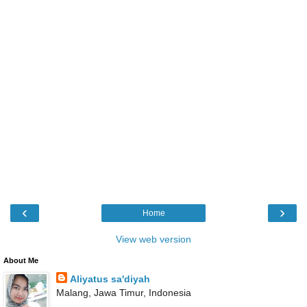
‹
›
Home
View web version
About Me
Aliyatus sa'diyah
Malang, Jawa Timur, Indonesia