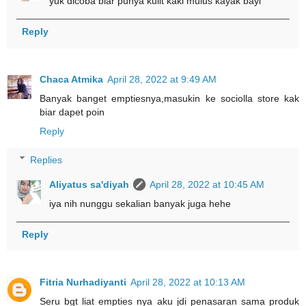
yuk dicoba biar punya kulit kaki mulus kayak bayi
Reply
Chaca Atmika
April 28, 2022 at 9:49 AM
Banyak banget emptiesnya,masukin ke sociolla store kak
biar dapet poin
Reply
Replies
Aliyatus sa'diyah
April 28, 2022 at 10:45 AM
iya nih nunggu sekalian banyak juga hehe
Reply
Fitria Nurhadiyanti
April 28, 2022 at 10:13 AM
Seru bgt liat empties nya aku jdi penasaran sama produk