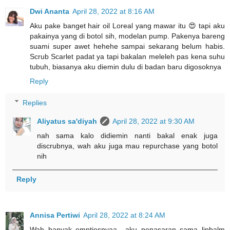
Dwi Ananta
April 28, 2022 at 8:16 AM
Aku pake banget hair oil Loreal yang mawar itu 😍 tapi aku
pakainya yang di botol sih, modelan pump. Pakenya bareng
suami super awet hehehe sampai sekarang belum habis.
Scrub Scarlet padat ya tapi bakalan meleleh pas kena suhu
tubuh, biasanya aku diemin dulu di badan baru digosoknya
Reply
Replies
Aliyatus sa'diyah
April 28, 2022 at 9:30 AM
nah sama kalo didiemin nanti bakal enak juga
discrubnya, wah aku juga mau repurchase yang botol
nih
Reply
Annisa Pertiwi
April 28, 2022 at 8:24 AM
Wah banyak emptiesnyaa.. aku penasaran sama lipbalm