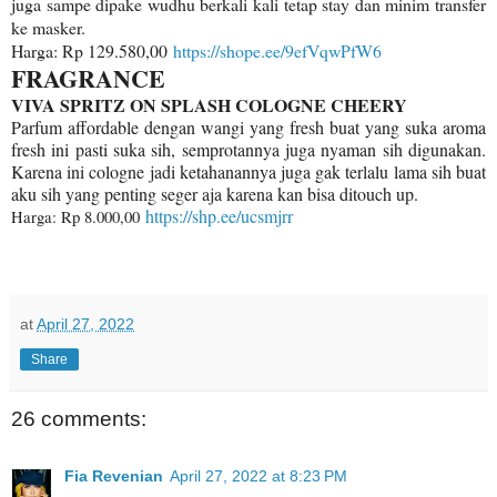
juga sampe dipake wudhu berkali kali tetap stay dan minim transfer
ke masker.
Harga: Rp 129.580,00
https://shope.ee/9efVqwPfW6
FRAGRANCE
VIVA SPRITZ ON SPLASH COLOGNE CHEERY
Parfum affordable dengan wangi yang fresh buat yang suka aroma
fresh ini pasti suka sih, semprotannya juga nyaman sih digunakan.
Karena ini cologne jadi ketahanannya juga gak terlalu lama sih buat
aku sih yang penting seger aja karena kan bisa ditouch up.
https://shp.ee/ucsmjrr
Harga: Rp 8.000,00
at
April 27, 2022
Share
26 comments:
Fia Revenian
April 27, 2022 at 8:23 PM