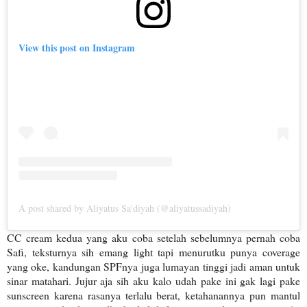
View this post on Instagram
A post shared by Aliyatus Sa'diyah (@aliyatussadiyah)
CC cream kedua yang aku coba setelah sebelumnya pernah coba
Safi, teksturnya sih emang light tapi menurutku punya coverage
yang oke, kandungan SPFnya juga lumayan tinggi jadi aman untuk
sinar matahari. Jujur aja sih aku kalo udah pake ini gak lagi pake
sunscreen karena rasanya terlalu berat, ketahanannya pun mantul