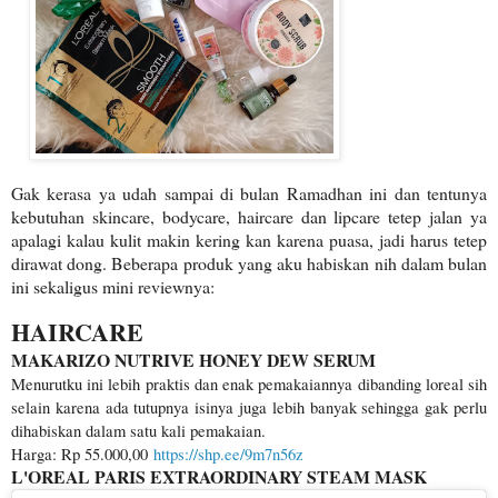
Gak kerasa ya udah sampai di bulan Ramadhan ini dan tentunya
kebutuhan skincare, bodycare, haircare dan lipcare tetep jalan ya
apalagi kalau kulit makin kering kan karena puasa, jadi harus tetep
dirawat dong. Beberapa produk yang aku habiskan nih dalam bulan
ini sekaligus mini reviewnya:
HAIRCARE
MAKARIZO NUTRIVE HONEY DEW SERUM
Menurutku ini lebih praktis dan enak pemakaiannya dibanding loreal sih
selain karena ada tutupnya isinya juga lebih banyak sehingga gak perlu
dihabiskan dalam satu kali pemakaian.
Harga: Rp 55.000,00
https://shp.ee/9m7n56z
L'OREAL PARIS EXTRAORDINARY STEAM MASK