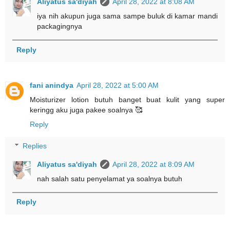
Aliyatus sa'diyah
April 28, 2022 at 8:08 AM
iya nih akupun juga sama sampe buluk di kamar mandi
packagingnya
Reply
fani anindya
April 28, 2022 at 5:00 AM
Moisturizer lotion butuh banget buat kulit yang super
keringg aku juga pakee soalnya 🥰
Reply
Replies
Aliyatus sa'diyah
April 28, 2022 at 8:09 AM
nah salah satu penyelamat ya soalnya butuh
Reply