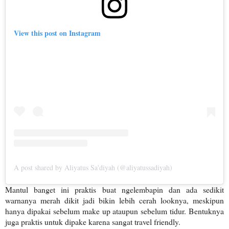
View this post on Instagram
A post shared by Aliyatus Sa'diyah (@aliyatussadiyah)
Mantul banget ini praktis buat ngelembapin dan ada sedikit
warnanya merah dikit jadi bikin lebih cerah looknya, meskipun
hanya dipakai sebelum make up ataupun sebelum tidur. Bentuknya
juga praktis untuk dipake karena sangat travel friendly.