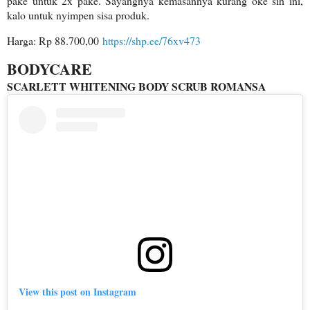
pake untuk 2x pake. Sayangnya kemasannya kurang oke sih ini,
kalo untuk nyimpen sisa produk.
Harga: Rp 88.700,00
https://shp.ee/76xv473
BODYCARE
SCARLETT WHITENING BODY SCRUB ROMANSA
View this post on Instagram