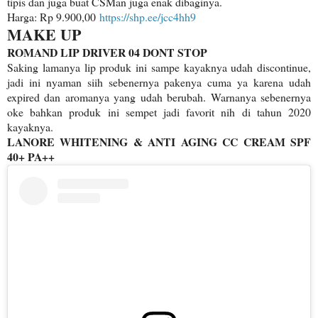
tipis dan juga buat CSMan juga enak dibaginya.
Harga: Rp 9.900,00
https://shp.ee/jcc4hh9
MAKE UP
ROMAND LIP DRIVER 04 DONT STOP
Saking lamanya lip produk ini sampe kayaknya udah discontinue,
jadi ini nyaman siih sebenernya pakenya cuma ya karena udah
expired dan aromanya yang udah berubah. Warnanya sebenernya
oke bahkan produk ini sempet jadi favorit nih di tahun 2020
kayaknya.
LANORE WHITENING & ANTI AGING CC CREAM SPF
40+ PA++