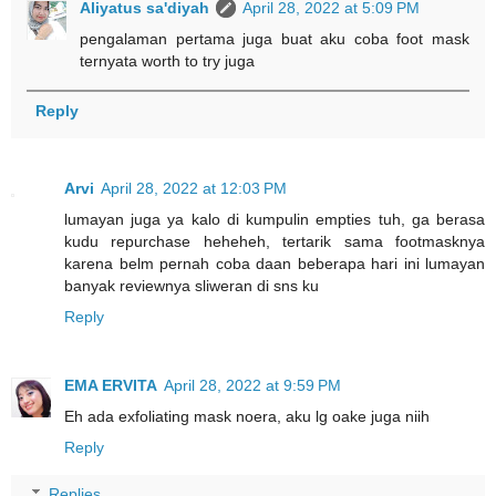
Aliyatus sa'diyah
April 28, 2022 at 5:09 PM
pengalaman pertama juga buat aku coba foot mask
ternyata worth to try juga
Reply
Arvi
April 28, 2022 at 12:03 PM
lumayan juga ya kalo di kumpulin empties tuh, ga berasa
kudu repurchase heheheh, tertarik sama footmasknya
karena belm pernah coba daan beberapa hari ini lumayan
banyak reviewnya sliweran di sns ku
Reply
EMA ERVITA
April 28, 2022 at 9:59 PM
Eh ada exfoliating mask noera, aku lg oake juga niih
Reply
Replies