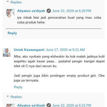
Replies
Aliyatus sa'diyah
June 22, 2020 at 6:20 PM
iya mbak biar jadi pencerahan buat yang mau coba
coba produk hehe
Reply
Uniek Kaswarganti
June 17, 2020 at 9:21 AM
Mba, aku nyobain yang elsheskin itu kok malah jadinya kulit
wajahku agak kasar yaaa... padahal pengin banget dapet
efek vit C-nya dari serum itu.
Jadi pengin juga bikin postingan empty product gini. Oke
juga ya ternyata.
Reply
Replies
Aliyatus sa'diyah
June 22, 2020 at 6:21 PM