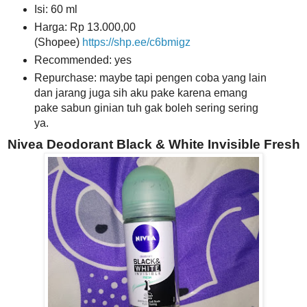
Isi: 60 ml
Harga: Rp 13.000,00
(Shopee)
https://shp.ee/c6bmigz
Recommended: yes
Repurchase: maybe tapi pengen coba yang lain
dan jarang juga sih aku pake karena emang
pake sabun ginian tuh gak boleh sering sering
ya.
Nivea Deodorant Black & White Invisible Fresh