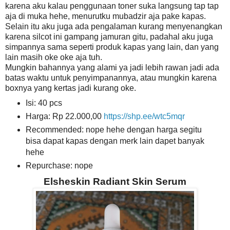
karena aku kalau penggunaan toner suka langsung tap tap
aja di muka hehe, menurutku mubadzir aja pake kapas.
Selain itu aku juga ada pengalaman kurang menyenangkan
karena silcot ini gampang jamuran gitu, padahal aku juga
simpannya sama seperti produk kapas yang lain, dan yang
lain masih oke oke aja tuh.
Mungkin bahannya yang alami ya jadi lebih rawan jadi ada
batas waktu untuk penyimpanannya, atau mungkin karena
boxnya yang kertas jadi kurang oke.
Isi: 40 pcs
Harga: Rp 22.000,00
https://shp.ee/wtc5mqr
Recommended: nope hehe dengan harga segitu
bisa dapat kapas dengan merk lain dapet banyak
hehe
Repurchase: nope
Elsheskin Radiant Skin Serum