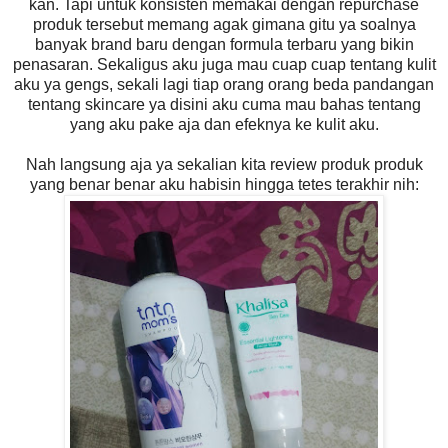
kan. Tapi untuk konsisten memakai dengan repurchase
produk tersebut memang agak gimana gitu ya soalnya
banyak brand baru dengan formula terbaru yang bikin
penasaran. Sekaligus aku juga mau cuap cuap tentang kulit
aku ya gengs, sekali lagi tiap orang orang beda pandangan
tentang skincare ya disini aku cuma mau bahas tentang
yang aku pake aja dan efeknya ke kulit aku.
Nah langsung aja ya sekalian kita review produk produk
yang benar benar aku habisin hingga tetes terakhir nih: