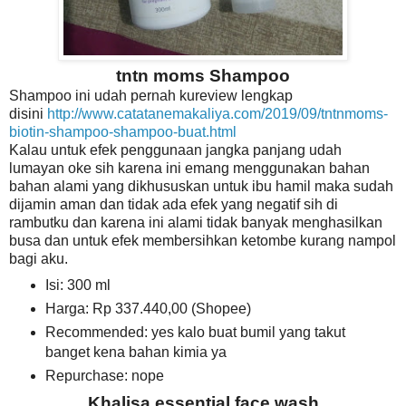
tntn moms Shampoo
Shampoo ini udah pernah kureview lengkap
disini
http://www.catatanemakaliya.com/2019/09/tntnmoms-
biotin-shampoo-shampoo-buat.html
Kalau untuk efek penggunaan jangka panjang udah
lumayan oke sih karena ini emang menggunakan bahan
bahan alami yang dikhususkan untuk ibu hamil maka sudah
dijamin aman dan tidak ada efek yang negatif sih di
rambutku dan karena ini alami tidak banyak menghasilkan
busa dan untuk efek membersihkan ketombe kurang nampol
bagi aku.
Isi: 300 ml
Harga: Rp 337.440,00 (Shopee)
Recommended: yes kalo buat bumil yang takut
banget kena bahan kimia ya
Repurchase: nope
Khalisa essential face wash