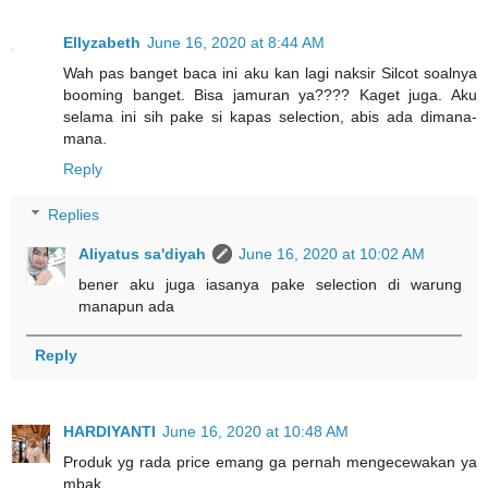
Ellyzabeth
June 16, 2020 at 8:44 AM
Wah pas banget baca ini aku kan lagi naksir Silcot soalnya
booming banget. Bisa jamuran ya???? Kaget juga. Aku
selama ini sih pake si kapas selection, abis ada dimana-
mana.
Reply
Replies
Aliyatus sa'diyah
June 16, 2020 at 10:02 AM
bener aku juga iasanya pake selection di warung
manapun ada
Reply
HARDIYANTI
June 16, 2020 at 10:48 AM
Produk yg rada price emang ga pernah mengecewakan ya
mbak