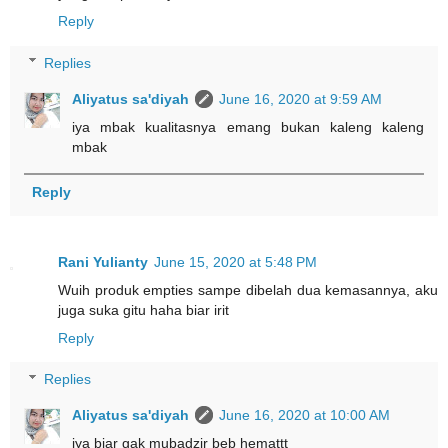
Reply
Replies
Aliyatus sa'diyah
June 16, 2020 at 9:59 AM
iya mbak kualitasnya emang bukan kaleng kaleng
mbak
Reply
Rani Yulianty
June 15, 2020 at 5:48 PM
Wuih produk empties sampe dibelah dua kemasannya, aku
juga suka gitu haha biar irit
Reply
Replies
Aliyatus sa'diyah
June 16, 2020 at 10:00 AM
iya biar gak mubadzir beb hemattt