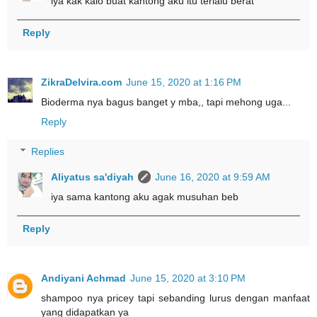
iya kak kalo buat kantong aku itu terlalu berat
Reply
ZikraDelvira.com
June 15, 2020 at 1:16 PM
Bioderma nya bagus banget y mba,, tapi mehong uga...
Reply
Replies
Aliyatus sa'diyah
June 16, 2020 at 9:59 AM
iya sama kantong aku agak musuhan beb
Reply
Andiyani Achmad
June 15, 2020 at 3:10 PM
shampoo nya pricey tapi sebanding lurus dengan manfaat
yang didapatkan ya