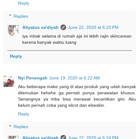
Reply
Replies
Aliyatus sa'diyah
June 22, 2020 at 6:23 PM
iya mbak selama di rumah aja ini lebih rajin skincarean
karena banyak waktu luang
Reply
Nyi Penengah
June 19, 2020 at 6:22 AM
Aku beberapa make yang di atas produk yang udah banyak
ditemukan hehehe ga pernah punya perawatan khusus.
Senangnya ya mba bisa merawat kecantikan gini. Aku
belum pernah coba yang silcot dan elseskin.
Reply
Replies
Aliyatus sa'diyah
June 22, 2020 at 6:24 PM