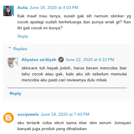
Aulia
June 18, 2020 at 4:03 PM
Kak maaf mau tanya, susah gak sih nemuin skinker yg
cocok apalagi sudah berkeluarga dan punya anak gt? Kan
tkt gak cocok ini itunya?
Reply
Replies
Aliyatus sa'diyah
June 22, 2020 at 6:22 PM
skincare tuh kayak jodoh, harus berani mencoba biar
tahu cocok atau gak, kalo aku sih sebelum memulai
mencoba aku pasti cari reviewnya dulu mbak
Reply
sucijewels
June 18, 2020 at 7:43 PM
aku tertarik coba silcot sama else skin serum .lumayan
banyak juga produk yang dihabiskan