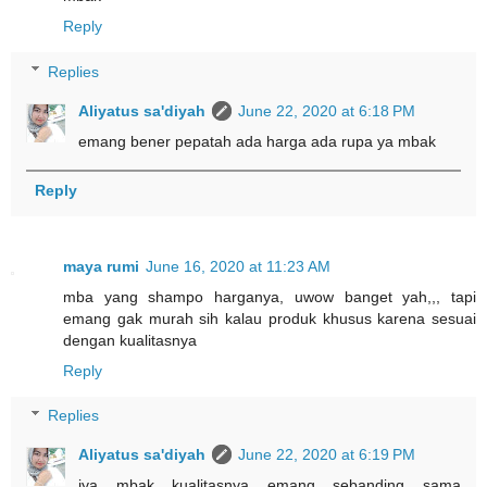
Reply
Replies
Aliyatus sa'diyah
June 22, 2020 at 6:18 PM
emang bener pepatah ada harga ada rupa ya mbak
Reply
maya rumi
June 16, 2020 at 11:23 AM
mba yang shampo harganya, uwow banget yah,,, tapi
emang gak murah sih kalau produk khusus karena sesuai
dengan kualitasnya
Reply
Replies
Aliyatus sa'diyah
June 22, 2020 at 6:19 PM
iya mbak kualitasnya emang sebanding sama