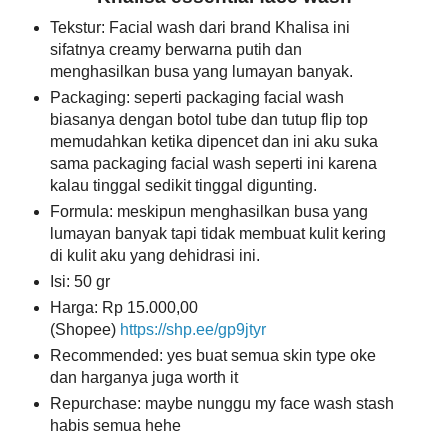
Tekstur: Facial wash dari brand Khalisa ini
sifatnya creamy berwarna putih dan
menghasilkan busa yang lumayan banyak.
Packaging: seperti packaging facial wash
biasanya dengan botol tube dan tutup flip top
memudahkan ketika dipencet dan ini aku suka
sama packaging facial wash seperti ini karena
kalau tinggal sedikit tinggal digunting.
Formula: meskipun menghasilkan busa yang
lumayan banyak tapi tidak membuat kulit kering
di kulit aku yang dehidrasi ini.
Isi: 50 gr
Harga: Rp 15.000,00
(Shopee)
https://shp.ee/gp9jtyr
Recommended: yes buat semua skin type oke
dan harganya juga worth it
Repurchase: maybe nunggu my face wash stash
habis semua hehe