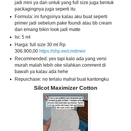
jadi mini ya dan untuk yang full size juga bentuk
packagingnya juga seperti itu
Formula: ini fungsinya kalau aku buat seperti
primer jadi sebelum pake foundi atau bb cream
dan emang bikin look jadi matte
Isi: 5 ml
Harga: full size 30 ml Rp
306.900,00
https://shp.ee/cmdmeir
Recommended: yes tapi kalo ada yang versi
murah malah lebih oke silahkan comment di
bawah ya kalau ada hehe
Repurchase: no terlalu mahal buat kantongku
Silcot Maximizer Cotton