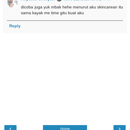
dicoba juga yuk mbak hehe menurut aku skincarean itu
sama kayak me time gitu buat aku
Reply
‹
›
Home