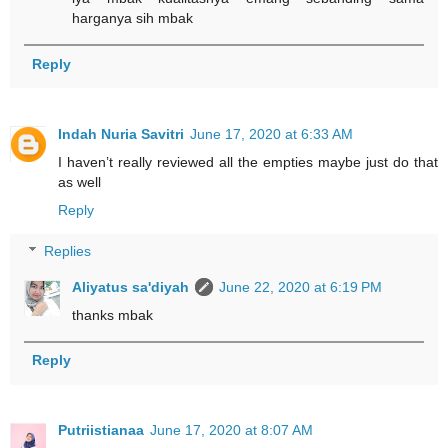
harganya sih mbak
Reply
Indah Nuria Savitri
June 17, 2020 at 6:33 AM
I haven’t really reviewed all the empties maybe just do that
as well
Reply
Replies
Aliyatus sa'diyah
June 22, 2020 at 6:19 PM
thanks mbak
Reply
Putriistianaa
June 17, 2020 at 8:07 AM