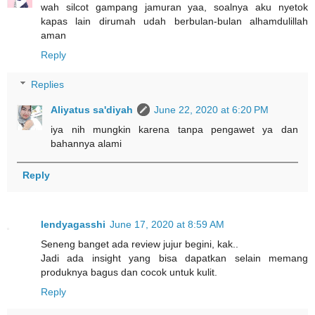
wah silcot gampang jamuran yaa, soalnya aku nyetok
kapas lain dirumah udah berbulan-bulan alhamdulillah
aman
Reply
Replies
Aliyatus sa'diyah
June 22, 2020 at 6:20 PM
iya nih mungkin karena tanpa pengawet ya dan
bahannya alami
Reply
lendyagasshi
June 17, 2020 at 8:59 AM
Seneng banget ada review jujur begini, kak..
Jadi ada insight yang bisa dapatkan selain memang
produknya bagus dan cocok untuk kulit.
Reply