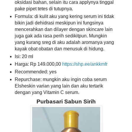
oksidasi bahan, selain itu cara applynya tinggal
pake pipet tetes di tutupnya.
Formula: di kulit aku yang kering serum ini tidak
bikin jadi dehidrasi meskipun ini fungsinya
mencerahkan dan dilayer dengan skincare lain
juga gak ada rasa perih sedikitpun. Mungkin
yang kurang sreg di aku adalah aromanya yang
kayak obat obatan dan menusuk di hidung.
Isi: 20 ml
Harga: Rp 149.000,00
https://shp.ee/ankkmfr
Recommended: yes
Repurchase: mungkin aku ingin coba serum
Elsheskin varian yang lain dan aku tertarik
dengan yang Vitamin C serum.
Purbasari Sabun Sirih