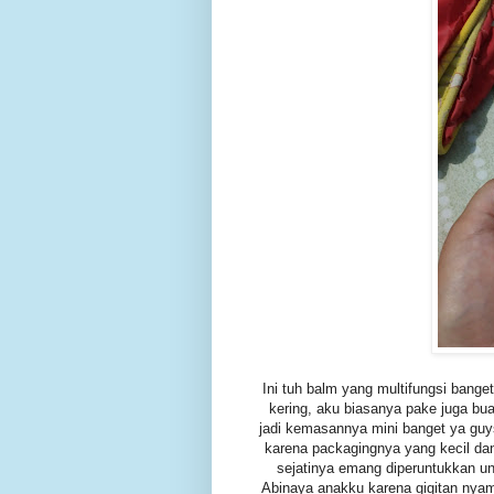
Ini tuh balm yang multifungsi banget
kering, aku biasanya pake juga bua
jadi kemasannya mini banget ya guys
karena packagingnya yang kecil dan
sejatinya emang diperuntukkan unt
Abinaya anakku karena gigitan nyamu