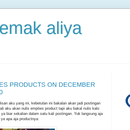
 emak aliya
TIES PRODUCTS ON DECEMBER
0
isan aku yang ini, kebetulan ini bakalan akan jadi postingan
ali aku akan nulis empties product tapi aku bakal nulis kalo
a biar sekalian dalam satu kali postingan. Yuk langsung aja
ya apa aja productnya: