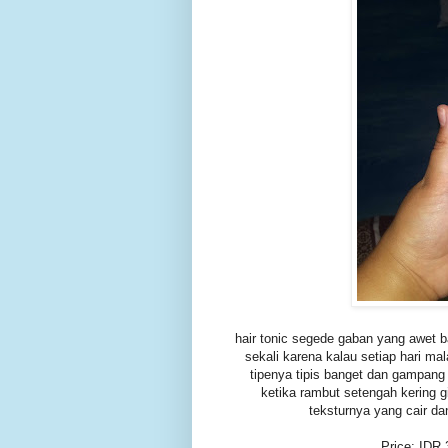
hair tonic segede gaban yang awet b
sekali karena kalau setiap hari ma
tipenya tipis banget dan gampang 
ketika rambut setengah kering g
teksturnya yang cair da
Price: IDR