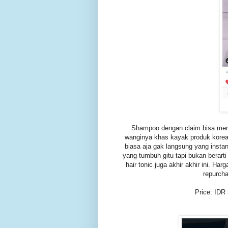
Shampoo dengan claim bisa menu
wanginya khas kayak produk korea 
biasa aja gak langsung yang insta
yang tumbuh gitu tapi bukan berarti
hair tonic juga akhir akhir ini. H
repurcha
Price: IDR