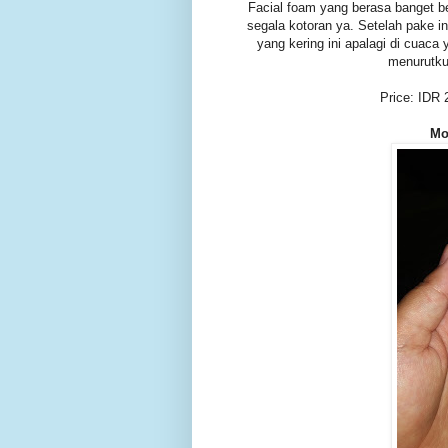
Facial foam yang berasa banget 
segala kotoran ya. Setelah pake ini
yang kering ini apalagi di cuac
menurutku 
Price: IDR
Mo