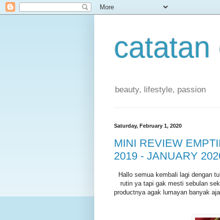
catatan
beauty, lifestyle, passion
Saturday, February 1, 2020
MINI REVIEW EMP
2019 - JANUARY 202
Hallo semua kembali lagi dengan tul
rutin ya tapi gak mesti sebulan sek
productnya agak lumayan banyak aja y