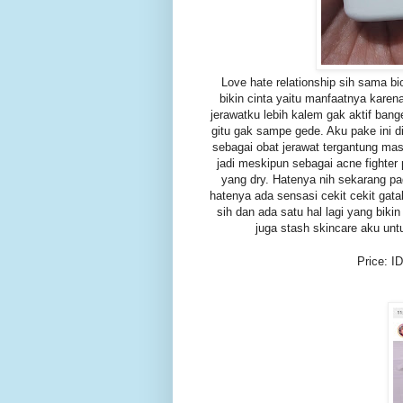
Love hate relationship sih sama b
bikin cinta yaitu manfaatnya kar
jerawatku lebih kalem gak aktif bang
gitu gak sampe gede. Aku pake ini di
sebagai obat jerawat tergantung mas
jadi meskipun sebagai acne fighter pr
yang dry. Hatenya nih sekarang pa
hatenya ada sensasi cekit cekit gatal 
sih dan ada satu hal lagi yang bik
juga stash skincare aku untu
Price: I