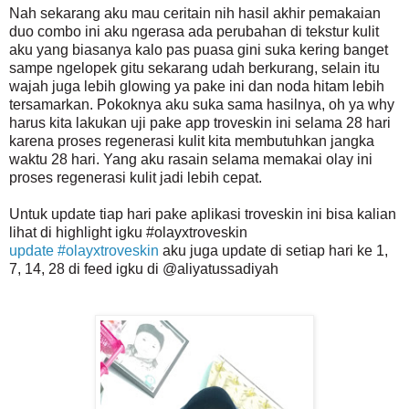
Nah sekarang aku mau ceritain nih hasil akhir pemakaian
duo combo ini aku ngerasa ada perubahan di tekstur kulit
aku yang biasanya kalo pas puasa gini suka kering banget
sampe ngelopek gitu sekarang udah berkurang, selain itu
wajah juga lebih glowing ya pake ini dan noda hitam lebih
tersamarkan. Pokoknya aku suka sama hasilnya, oh ya why
harus kita lakukan uji pake app troveskin ini selama 28 hari
karena proses regenerasi kulit kita membutuhkan jangka
waktu 28 hari. Yang aku rasain selama memakai olay ini
proses regenerasi kulit jadi lebih cepat.
Untuk update tiap hari pake aplikasi troveskin ini bisa kalian
lihat di highlight igku #olayxtroveskin
update #olayxtroveskin
aku juga update di setiap hari ke 1,
7, 14, 28 di feed igku di @aliyatussadiyah