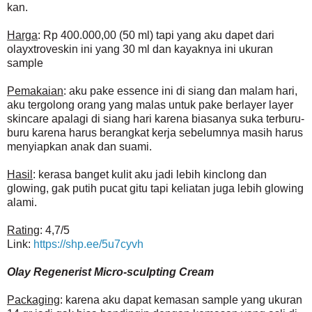
kan.
Harga
: Rp 400.000,00 (50 ml) tapi yang aku dapet dari
olayxtroveskin ini yang 30 ml dan kayaknya ini ukuran
sample
Pemakaian
: aku pake essence ini di siang dan malam hari,
aku tergolong orang yang malas untuk pake berlayer layer
skincare apalagi di siang hari karena biasanya suka terburu-
buru karena harus berangkat kerja sebelumnya masih harus
menyiapkan anak dan suami.
Hasil
: kerasa banget kulit aku jadi lebih kinclong dan
glowing, gak putih pucat gitu tapi keliatan juga lebih glowing
alami.
Rating
: 4,7/5
Link:
https://shp.ee/5u7cyvh
Olay Regenerist Micro-sculpting Cream
Packaging
: karena aku dapat kemasan sample yang ukuran