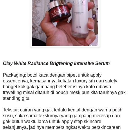
Olay W
hite Radiance Brigtening Intensive Serum
Packaging
: botol kaca dengan pipet untuk apply
essencenya, kemasannya keliatan luxury sih dan safety
banget kok gak gampang beleber isinya kalo dibawa
travelling misal ditaruh di pouch meskipun kita taruhnya gak
standing gitu.
Tekstur
: cairan yang gak terlalu kental dengan warna putih
susu, suka sama teksturnya yang gampang meresap dan
gak butuh waktu lama untuk apply step skincare
selanjutnya, jadinya mempersingkat waktu berskincarean