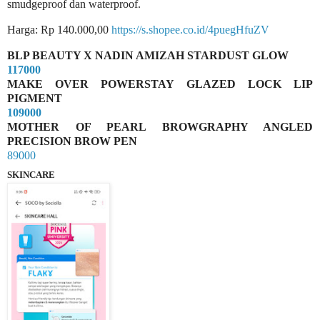
smudgeproof dan waterproof.
Harga: Rp 140.000,00
https://s.shopee.co.id/4puegHfuZV
BLP BEAUTY X NADIN AMIZAH STARDUST GLOW
117000
MAKE OVER POWERSTAY GLAZED LOCK LIP
PIGMENT
109000
MOTHER OF PEARL BROWGRAPHY ANGLED
PRECISION BROW PEN
89000
SKINCARE