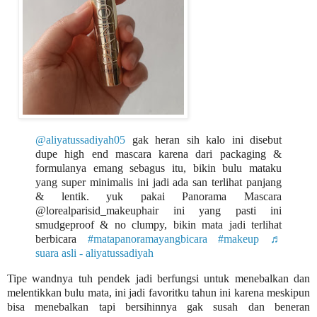
@aliyatussadiyah05
gak heran sih kalo ini disebut
dupe high end mascara karena dari packaging &
formulanya emang sebagus itu, bikin bulu mataku
yang super minimalis ini jadi ada san terlihat panjang
& lentik. yuk pakai Panorama Mascara
@lorealparisid_makeuphair ini yang pasti ini
smudgeproof & no clumpy, bikin mata jadi terlihat
berbicara
#matapanoramayangbicara
#makeup
♬
suara asli - aliyatussadiyah
Tipe wandnya tuh pendek jadi berfungsi untuk menebalkan dan
melentikkan bulu mata, ini jadi favoritku tahun ini karena meskipun
bisa menebalkan tapi bersihinnya gak susah dan beneran