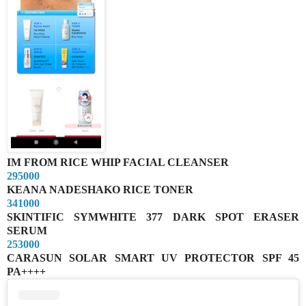
IM FROM RICE WHIP FACIAL CLEANSER
295000
KEANA NADESHAKO RICE TONER
341000
SKINTIFIC SYMWHITE 377 DARK SPOT ERASER
SERUM
253000
CARASUN SOLAR SMART UV PROTECTOR SPF 45
PA++++