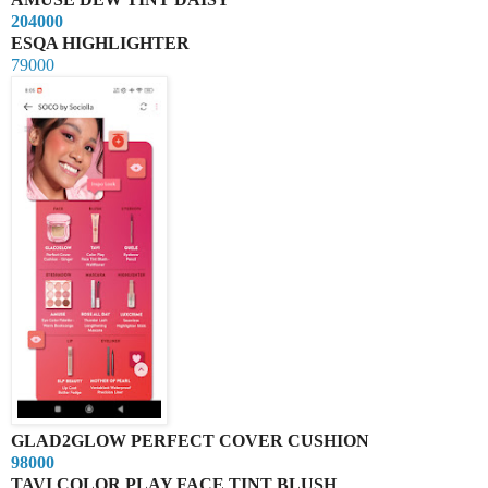
204000
ESQA HIGHLIGHTER
79000
GLAD2GLOW PERFECT COVER CUSHION
98000
TAVI COLOR PLAY FACE TINT BLUSH