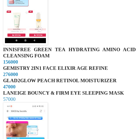
INNISFREE GREEN TEA HYDRATING AMINO ACID
CLEANSING FOAM
156000
GEMISTRY 2IN1 FACE ELIXIR AGE REFINE
276000
GLAD2GLOW PEACH RETINOL MOISTURIZER
47000
LANEIGE BOUNCY & FIRM EYE SLEEPING MASK
57000