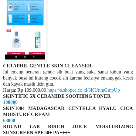
CETAPHIL GENTLE SKIN CLEANSER
Ini emang beneran gentle sih buat yang suka sama sabun yang
banyak busa ini kurang cocok sih karena feelsnya emang gak keset
dan kayak masih licin gitu.
Harga: Rp 109.000,00
https://s.shopee.co.id/8KUnmGmpUp
SKINTIFIC 5X CERAMIDE SOOTHING TONER
108000
SKIN1004 MADAGASCAR CENTELLA HYALU CICA
MOISTURE CREAM
63000
ROUND LAB BIRCH JUICE MOISTURIZING
SUNSCREEN SPF 50+ PA++++