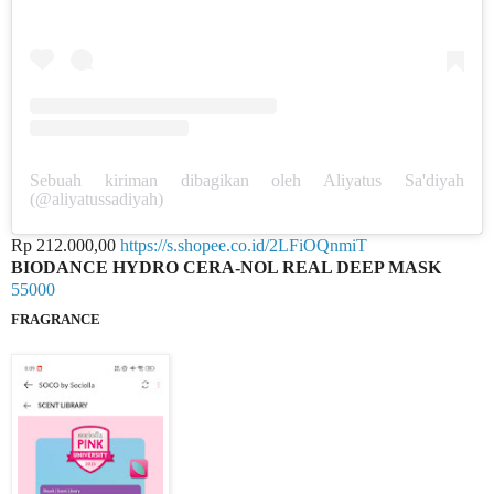
Sebuah kiriman dibagikan oleh Aliyatus Sa'diyah
(@aliyatussadiyah)
Rp 212.000,00
https://s.shopee.co.id/2LFiOQnmiT
BIODANCE HYDRO CERA-NOL REAL DEEP MASK
55000
FRAGRANCE