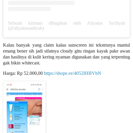
Sebuah kiriman dibagikan oleh Aliyatus Sa'diyah
(@aliyatussadiyah)
Kalau banyak yang claim kalau sunscreen ini tekstrunya mantul
emang bener sih jadi sifatnya cloudy gitu ringan kayak pake awan
dan hasilnya di kulit kering nyaman digunakan dan yang terpenting
gak bikin whitecast.
Harga: Rp 52.000,00
https://shope.ee/4052IHBVbN