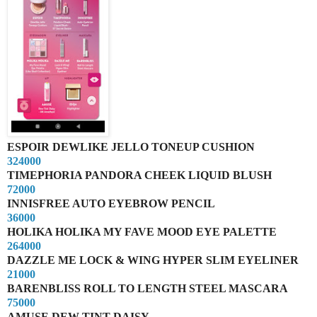
ESPOIR DEWLIKE JELLO TONEUP CUSHION
324000
TIMEPHORIA PANDORA CHEEK LIQUID BLUSH
72000
INNISFREE AUTO EYEBROW PENCIL
36000
HOLIKA HOLIKA MY FAVE MOOD EYE PALETTE
264000
DAZZLE ME LOCK & WING HYPER SLIM EYELINER
21000
BARENBLISS ROLL TO LENGTH STEEL MASCARA
75000
AMUSE DEW TINT DAISY