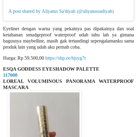
A post shared by Aliyatus Sa'diyah (@aliyatussadiyah)
Eyeliner dengan warna yang pekatnya pas dipakainya dan soal
ketahanan smudgeproof waterproof udah tahu lah ya gimana
bagusnya maybelline, masih gak tertandingi sepengalamanku sama
produk lain yang udah aku pernah coba.
Harga: Rp 59.500,00
https://shp.ee/hjsyg7t
ESQA GODDESS EYESHADOW PALETTE
117000
LOREAL VOLUMINOUS PANORAMA WATERPROOF
MASCARA