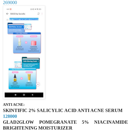
269000
ANTI ACNE:
SKINTIFIC 2% SALICYLIC ACID ANTI ACNE SERUM
128000
GLAD2GLOW POMEGRANATE 5% NIACINAMIDE
BRIGHTENING MOISTURIZER