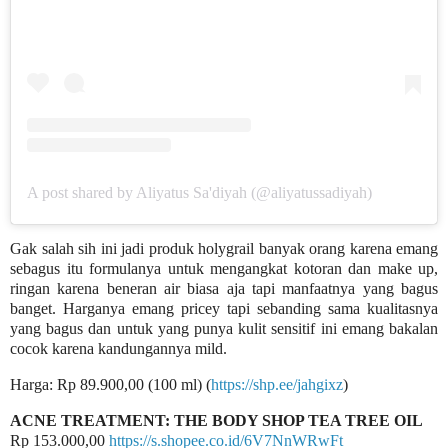
A post shared by Aliyatus Sa'diyah (@aliyatussadiyah)
Gak salah sih ini jadi produk holygrail banyak orang karena emang
sebagus itu formulanya untuk mengangkat kotoran dan make up,
ringan karena beneran air biasa aja tapi manfaatnya yang bagus
banget. Harganya emang pricey tapi sebanding sama kualitasnya
yang bagus dan untuk yang punya kulit sensitif ini emang bakalan
cocok karena kandungannya mild.
Harga: Rp 89.900,00 (100 ml) (
https://shp.ee/jahgixz
)
ACNE TREATMENT: THE BODY SHOP TEA TREE OIL
Rp 153.000,00
https://s.shopee.co.id/6V7NnWRwFt