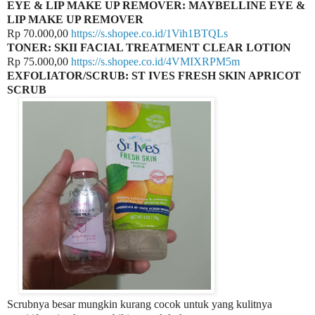
EYE & LIP MAKE UP REMOVER: MAYBELLINE EYE &
LIP MAKE UP REMOVER
Rp 70.000,00
https://s.shopee.co.id/1Vih1BTQLs
TONER: SKII FACIAL TREATMENT CLEAR LOTION
Rp 75.000,00
https://s.shopee.co.id/4VMIXRPM5m
EXFOLIATOR/SCRUB: ST IVES FRESH SKIN APRICOT
SCRUB
Scrubnya besar mungkin kurang cocok untuk yang kulitnya