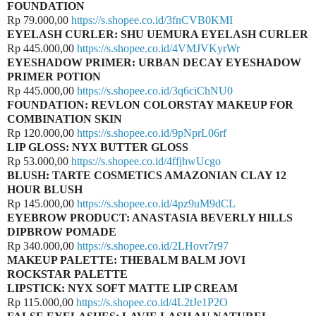
FOUNDATION
Rp 79.000,00
https://s.shopee.co.id/3fnCVB0KMI
EYELASH CURLER: SHU UEMURA EYELASH CURLER
Rp 445.000,00
https://s.shopee.co.id/4VMJVKyrWr
EYESHADOW PRIMER: URBAN DECAY EYESHADOW
PRIMER POTION
Rp 445.000,00
https://s.shopee.co.id/3q6ciChNU0
FOUNDATION: REVLON COLORSTAY MAKEUP FOR
COMBINATION SKIN
Rp 120.000,00
https://s.shopee.co.id/9pNprL06rf
LIP GLOSS: NYX BUTTER GLOSS
Rp 53.000,00
https://s.shopee.co.id/4ffjhwUcgo
BLUSH: TARTE COSMETICS AMAZONIAN CLAY 12
HOUR BLUSH
Rp 145.000,00
https://s.shopee.co.id/4pz9uM9dCL
EYEBROW PRODUCT: ANASTASIA BEVERLY HILLS
DIPBROW POMADE
Rp 340.000,00
https://s.shopee.co.id/2LHovr7r97
MAKEUP PALETTE: THEBALM BALM JOVI
ROCKSTAR PALETTE
LIPSTICK: NYX SOFT MATTE LIP CREAM
Rp 115.000,00
https://s.shopee.co.id/4L2tJe1P2O