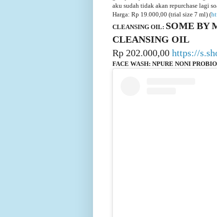
aku sudah tidak akan repurchase lagi so
Harga: Rp 19.000,00 (trial size 7 ml) (
ht
SOME BY 
CLEANSING OIL:
CLEANSING OIL
Rp 202.000,00
https://s.
FACE WASH: NPURE NONI PROBI