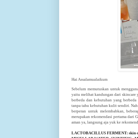
Hai Assalamualaikum
Sebelum memutuskan untuk menggunaka
yaitu melihat kandungan dari skincare y
berbeda dan kebutuhan yang berbeda
tanpa tahu kebutuhan kulit sendiri. Na
berperan untuk melembabkan, bebe
merupakan rekomendasi pertama dari Go
aman ya, langsung aja yuk ke rekomend
LACTOBACILLUS FERMENT: skin co