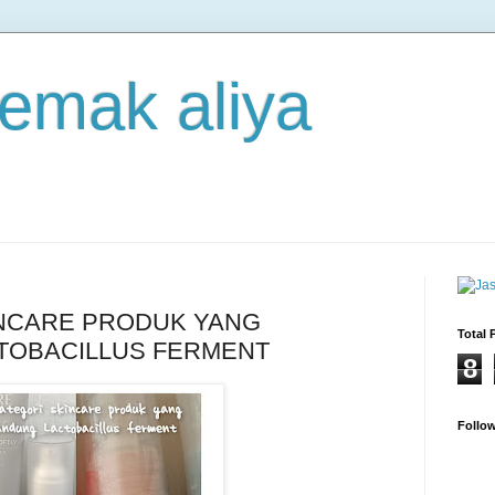
 emak aliya
INCARE PRODUK YANG
Total 
OBACILLUS FERMENT
8
Follo