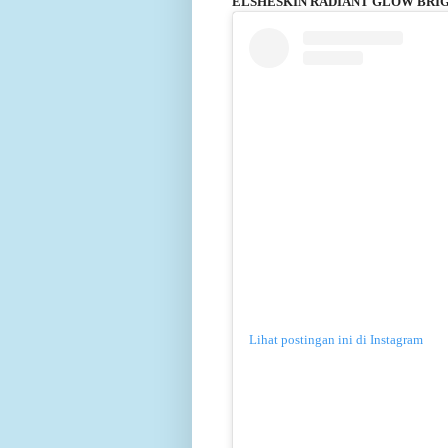
ELSHESKIN RADIANT GLOW BRI
Lihat postingan ini di Instagram