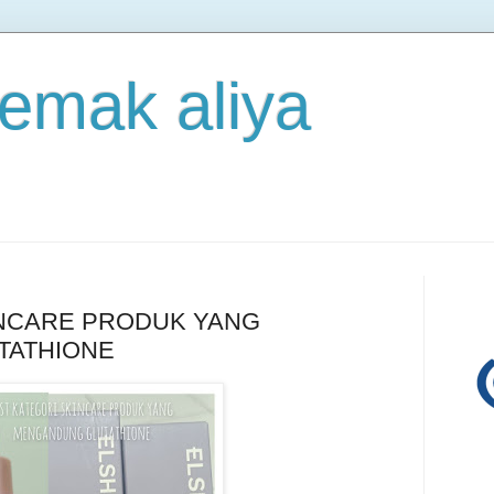
 emak aliya
INCARE PRODUK YANG
TATHIONE