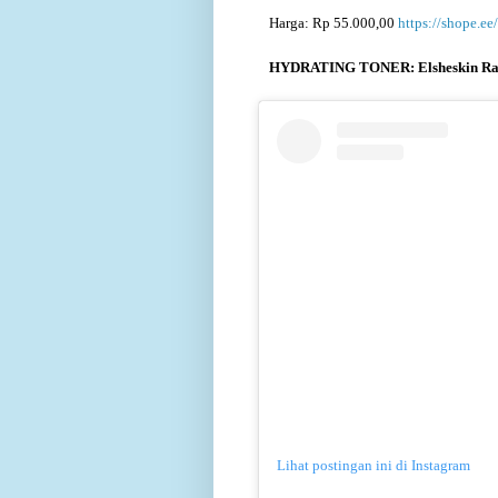
Harga: Rp 55.000,00
https://shope.e
HYDRATING TONER: Elsheskin Radi
Lihat postingan ini di Instagram